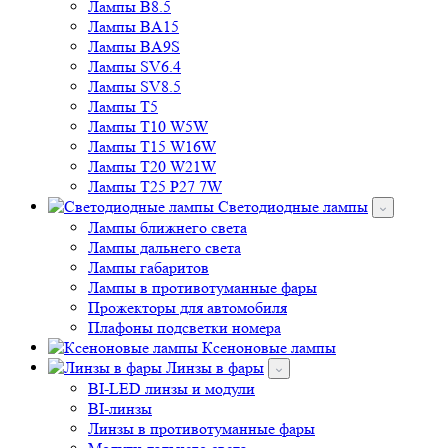
Лампы B8.5
Лампы BA15
Лампы BA9S
Лампы SV6.4
Лампы SV8.5
Лампы T5
Лампы T10 W5W
Лампы T15 W16W
Лампы T20 W21W
Лампы T25 P27 7W
Светодиодные лампы
Лампы ближнего света
Лампы дальнего света
Лампы габаритов
Лампы в противотуманные фары
Прожекторы для автомобиля
Плафоны подсветки номера
Ксеноновые лампы
Линзы в фары
BI-LED линзы и модули
BI-линзы
Линзы в противотуманные фары