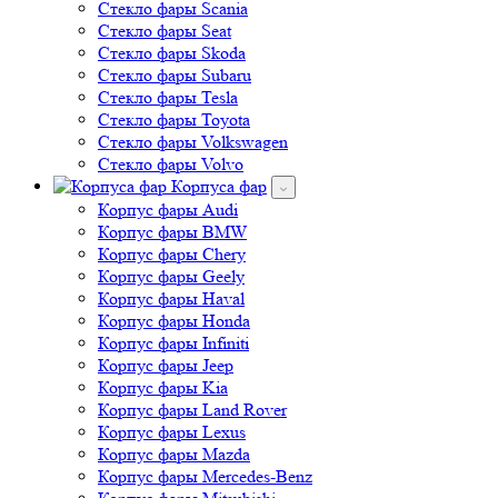
Стекло фары Scania
Стекло фары Seat
Стекло фары Skoda
Стекло фары Subaru
Стекло фары Tesla
Стекло фары Toyota
Стекло фары Volkswagen
Стекло фары Volvo
Корпуса фар
Корпус фары Audi
Корпус фары BMW
Корпус фары Chery
Корпус фары Geely
Корпус фары Haval
Корпус фары Honda
Корпус фары Infiniti
Корпус фары Jeep
Корпус фары Kia
Корпус фары Land Rover
Корпус фары Lexus
Корпус фары Mazda
Корпус фары Mercedes-Benz