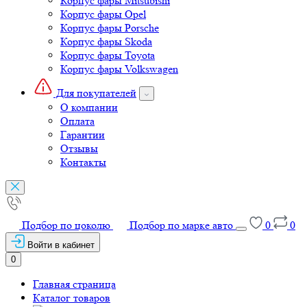
Корпус фары Mitsubishi
Корпус фары Opel
Корпус фары Porsche
Корпус фары Skoda
Корпус фары Toyota
Корпус фары Volkswagen
Для покупателей
О компании
Оплата
Гарантии
Отзывы
Контакты
Подбор по цоколю
Подбор по марке авто
0
0
Войти в кабинет
0
Главная страница
Каталог товаров