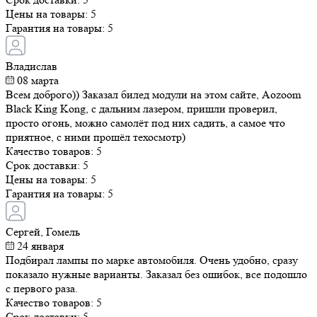
Цены на товары:
5
Гарантия на товары:
5
Владислав
08 марта
Всем доброго)) Заказал билед модули на этом сайте, Aozoom
Black King Kong, с дальним лазером, пришли проверил,
просто огонь, можно самолёт под них садить, а самое что
приятное, с ними прошёл техосмотр)
Качество товаров:
5
Срок доставки:
5
Цены на товары:
5
Гарантия на товары:
5
Сергей, Гомель
24 января
Подбирал лампы по марке автомобиля. Очень удобно, сразу
показало нужные варианты. Заказал без ошибок, все подошло
с первого раза.
Качество товаров:
5
Срок доставки:
5