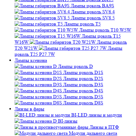
Лампы цоколь BA9S
Лампы цоколь SV6.4
Лампы цоколь SV8.5
Лампы цоколь T5
Лампы цоколь T10 W5W
Лампы цоколь T15
W16W
Лампы цоколь
T20 W21W
Лампы
цоколь T25 P27 7W
Лампы ксенона
Лампы цоколь D
Лампы цоколь D1S
Лампы цоколь D2S
Лампы цоколь D3S
Лампы цоколь D4S
Лампы цоколь D5S
Лампы цоколь D8S
Линзы в фары
BI-LED линзы и модули
BI-линзы
Линзы в ПТФ
Модули дальнего света