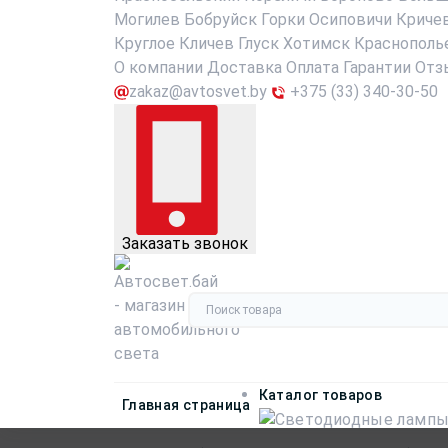
Могилев
Бобруйск
Горки
Осиповичи
Криче
Круглое
Кличев
Глуск
Хотимск
Краснополь
О компании
Доставка
Оплата
Гарантии
Отз
zakaz@avtosvet.by
+375 (33) 340-30-50
Заказать звонок
Каталог товаров
Главная страница