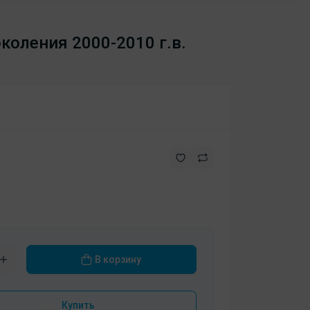
околения 2000-2010 г.в.
В корзину
Купить