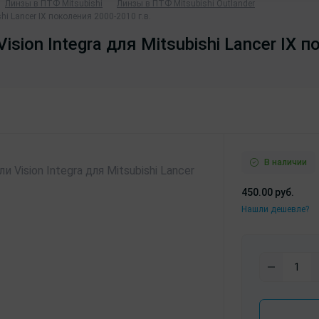
Линзы в ПТФ Mitsubishi
Линзы в ПТФ Mitsubishi Outlander
i Lancer IX поколения 2000-2010 г.в.
ion Integra для Mitsubishi Lancer IX п
В наличии
450.00 руб.
Нашли дешевле?