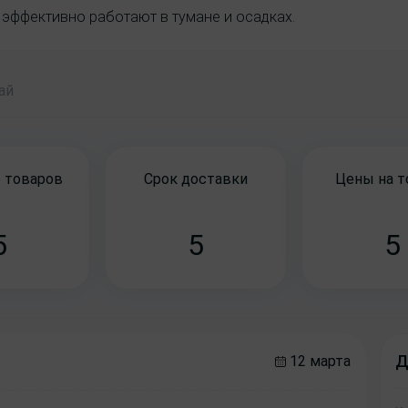
, эффективно работают в тумане и осадках.
бай
 товаров
Срок доставки
Цены на 
5
5
5
Д
12 марта