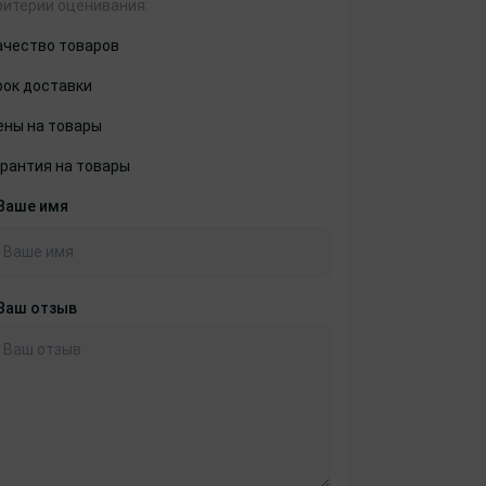
ритерии оценивания:
ачество товаров
рок доставки
ены на товары
арантия на товары
Ваше имя
Ваш отзыв