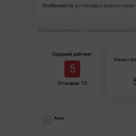
Особенности:
устойчивы к влаге и грязи
Отзывы
клиентов о компании
авто
свет
.
Средний рейтинг:
Качество
5
Отзывов: 15
Анна