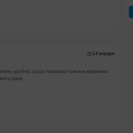
24 января
Очень удобно, сразу показало нужные варианты.
вого раза.