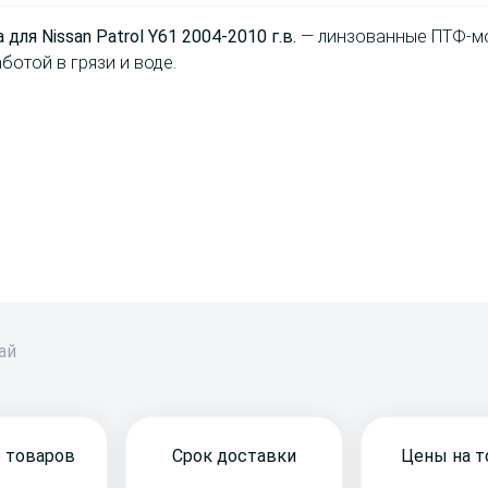
для Nissan Patrol Y61 2004-2010 г.в.
— линзованные ПТФ-мо
отой в грязи и воде.
бай
 товаров
Срок доставки
Цены на 