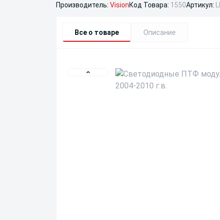
Производитель:
Vision
Код Товара:
1550
Артикул:
L
Все о товаре
Описание