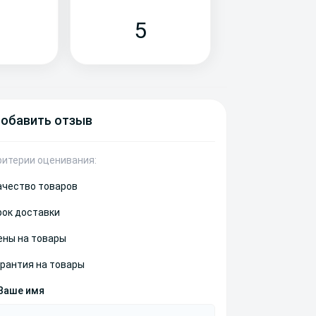
5
обавить отзыв
ритерии оценивания:
ачество товаров
рок доставки
ены на товары
арантия на товары
Ваше имя