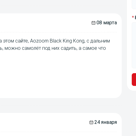
*
08 марта
 этом сайте, Aozoom Black King Kong, с дальним
ь, можно самолёт под них садить, а самое что
24 января