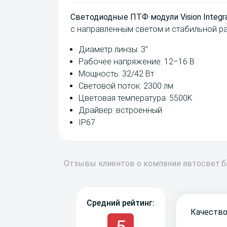
Светодиодные ПТФ модули Vision Integra 
с направленным светом и стабильной раб
Диаметр линзы: 3"
Рабочее напряжение: 12–16 В
Мощность: 32/42 Вт
Световой поток: 2300 лм
Цветовая температура: 5500K
Драйвер: встроенный
IP67
Отзывы
клиентов о компании
авто
свет
.
Средний рейтинг:
Качество