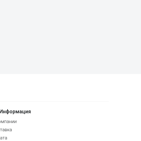
Информация
омпании
тавка
ата