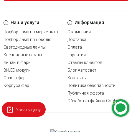
Наши услуги
Информация
Подбор ламп по марке авто
О компании
Подбор ламп по цоколю
Доставка
Светодиодные лампы
Оплата
Ксеноновые лампы
Гарантии
Линзы в фары
Отзывы клиентов
Bi-LED модули
Блог Автосвет
Стекла фар
Контакты
Корпуса фар
Политика безопасности
Публичная оферта
Обработка файлов Cookie
Узнать цену