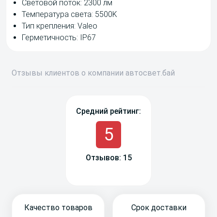
Световой поток: 2300 лм
Температура света: 5500K
Тип крепления: Valeo
Герметичность: IP67
Отзывы
клиентов о компании
авто
свет
.бай
Средний рейтинг:
5
Отзывов: 15
Качество товаров
Срок доставки