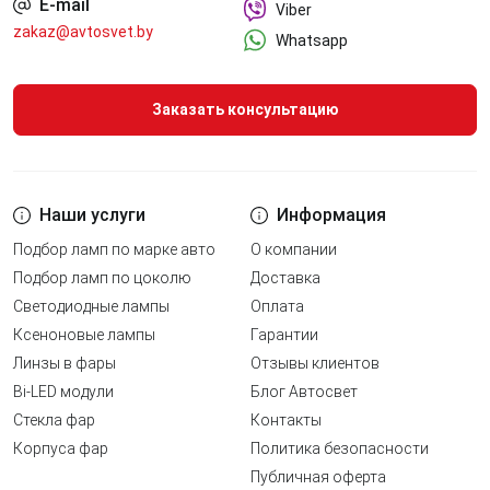
E-mail
Viber
zakaz@avtosvet.by
Whatsapp
Заказать консультацию
Наши услуги
Информация
Подбор ламп по марке авто
О компании
Подбор ламп по цоколю
Доставка
Светодиодные лампы
Оплата
Ксеноновые лампы
Гарантии
Линзы в фары
Отзывы клиентов
Bi-LED модули
Блог Автосвет
Стекла фар
Контакты
Корпуса фар
Политика безопасности
Публичная оферта