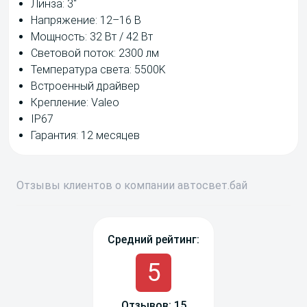
Линза: 3"
Напряжение: 12–16 В
Мощность: 32 Вт / 42 Вт
Световой поток: 2300 лм
Температура света: 5500K
Встроенный драйвер
Крепление: Valeo
IP67
Гарантия: 12 месяцев
Отзывы
клиентов о компании
авто
свет
.бай
Средний рейтинг:
5
Отзывов: 15